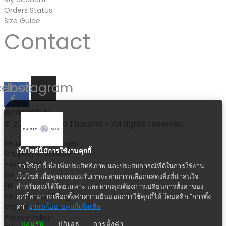
Orders Status
Size Guide
Contact
cebook-
Instagram
f
@parismiki.th
© 2021 Paris Miki Thailand - All rights reserved
Returns & Exchanges
เว็บไซต์นี้มีการใช้งานคุกกี้
Shipping & Delivery
Privacy Policy
เราใช้คุกกี้เพื่อเพิ่มประสิทธิภาพ และประสบการณ์ที่ดีในการใช้งาน
TH
เว็บไซต์ เมื่อคุณกดยอมรับเราจะสามารถเลือกแสดงสิ่งที่น่าสนใจ
EN
สำหรับคุณได้โดยเฉพาะ และหากคุณต้องการเปลี่ยนการตั้งค่าของ
Returns & Exchanges
คุกกี้สามารถเลือกตั้งค่าความยินยอมการใช้คุกกี้ได้ โดยคลิก "การตั้ง
Shipping & Delivery
ค่า"
อ่านนโยบายคุกกี้เพิ่มเติม
Privacy Policy
ยอมรับ
ปฏิเสธ
การตั้งค่า