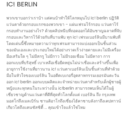
IC! BERLIN
พวกเขาบอกว่าเราบ้า แต่คนบ้าทำให้โลกหมุนไป Ic! berlin ปฏิวัติ
แว่นตาด้วยกรอบแรกของพวกเขา - แผ่นเฟรมไร้กรอบ แว่นตาไร้
กรอบทำงานอย่างไร? ด้วยคลิปหนีบที่ถอดออกได้อันชาญฉลาดที่จับ
กรอบและวิหารไว้ด้วยกันที่บานพับ ทุก ic! เฟรมเบอร์ลินมีบานพับที่
โดดเด่นนี้ซึ่งหมายความว่าทุกเฟรมสามารถแบ่งออกเป็นชิ้นส่วน
ของมันเองและประกอบใหม่ได้อย่างรวดเร็วง่ายดายและไม่มีเครื่อง
มือเสริมใด ๆ ไม่มีสกรู ไม่มีกาว ไม่มีรอยเชื่อม ไม่มีคาถา การ
ออกแบบที่บริสุทธิ์ เบาเหลือเชื่อยืดหยุ่นไม่น่าเชื่อและสร้างขึ้นเพื่อ
อายุการใช้งานที่ยาวนาน ic! แว่นตาเบอร์ลินเป็นชิ้นส่วนที่ทำด้วย
มือในหัวใจของเบอร์ลิน ในอดีตเบเกอรี่อุตสาหกรรมเยอรมันตะวัน
ออก ic! berlin ออกแบบผลิตและจำหน่ายแว่นตาสำหรับเด็กผู้ชายผู้
หญิงและทุกคนในระหว่างนั้น ic!berlin สามารถพบเห็นได้ในผู้
เชี่ยวชาญด้านแว่นตาที่ดีที่สุดทั่วโลกตั้งแต่ เบอร์ลิน ถึง กรุงเทพ
มอสโกถึงเมลเบิร์น ซานติอาโกถึงเซี่ยงไฮ้คาซาบลังกาถึงเคปทาวน์
เกียวโตถึงแคนซัสซิตี้ ... คุณเข้าใจแล้วใช่ไหม