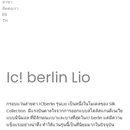
สาขา
ติดต่อเรา
EN
TH
Ic! berlin Lio
กรอบแว่นสายตา IC!berlin รุ่นLio เป็นหนึ่งในโมเดลของ Silk
Collection มีแรงบันดาลใจจากการออกแบบสไตล์สแกนดิเนเวีย
แบบมินิมอล ที่มีลักษณะเบาและบางที่สุดในIc! berlin แต่มีความ
แข็งแรงอย่างน่าทึ่ง ทำให้แว่นรุ่นนี้เป็นที่นิยมมากในปัจจุบัน