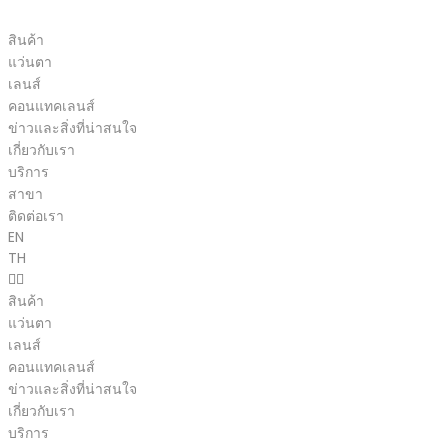
สินค้า
แว่นตา
เลนส์
คอนแทคเลนส์
ข่าวและสิ่งที่น่าสนใจ
เกี่ยวกับเรา
บริการ
สาขา
ติดต่อเรา
EN
TH
สินค้า
แว่นตา
เลนส์
คอนแทคเลนส์
ข่าวและสิ่งที่น่าสนใจ
เกี่ยวกับเรา
บริการ