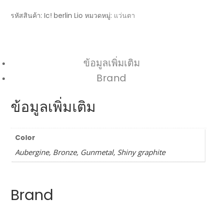
รหัสสินค้า:
Ic! berlin Lio
หมวดหมู่:
แว่นตา
ข้อมูลเพิ่มเติม
Brand
ข้อมูลเพิ่มเติม
Color
Aubergine, Bronze, Gunmetal, Shiny graphite
Brand