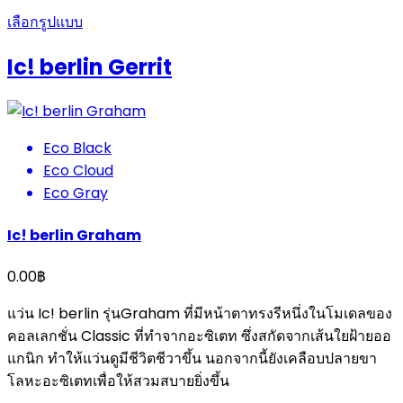
เลือกรูปแบบ
Ic! berlin Gerrit
Eco Black
Eco Cloud
Eco Gray
Ic! berlin Graham
0.00
฿
แว่น Ic! berlin รุ่นGraham ที่มีหน้าตาทรงรีหนึ่งในโมเดลของ
คอลเลกชั่น Classic ที่ทำจากอะซิเตท ซึ่งสกัดจากเส้นใยฝ้ายออ
แกนิก ทำให้แว่นดูมีชีวิตชีวาขึ้น นอกจากนี้ยังเคลือบปลายขา
โลหะอะซิเตทเพื่อให้สวมสบายยิ่งขึ้น