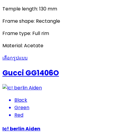
Temple length: 130 mm
Frame shape: Rectangle
Frame type: Full rim
Material: Acetate
เลือกรูปแบบ
Gucci GG1406O
Black
Green
Red
Ic! berlin Aiden