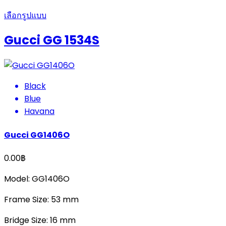
เลือกรูปแบบ
Gucci GG 1534S
Black
Blue
Havana
Gucci GG1406O
0.00
฿
Model: GG1406O
Frame Size: 53 mm
Bridge Size: 16 mm