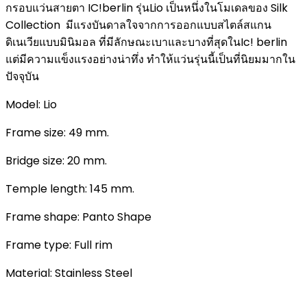
กรอบแว่นสายตา IC!berlin รุ่นLio เป็นหนึ่งในโมเดลของ Silk
Collection มีแรงบันดาลใจจากการออกแบบสไตล์สแกน
ดิเนเวียแบบมินิมอล ที่มีลักษณะเบาและบางที่สุดในIc! berlin
แต่มีความแข็งแรงอย่างน่าทึ่ง ทำให้แว่นรุ่นนี้เป็นที่นิยมมากใน
ปัจจุบัน
Model: Lio
Frame size: 49 mm.
Bridge size: 20 mm.
Temple length: 145 mm.
Frame shape: Panto Shape
Frame type: Full rim
Material: Stainless Steel