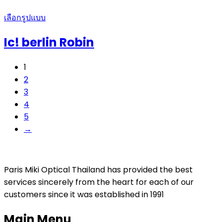
เลือกรูปแบบ
Ic! berlin Robin
1
2
3
4
5
→
Paris Miki Optical Thailand has provided the best
services sincerely from the heart for each of our
customers since it was established in 1991
Main Menu