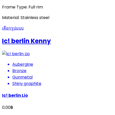
Frame Type: Full rim
Material: Stainless steel
เลือกรูปแบบ
Ic! berlin Kenny
Aubergine
Bronze
Gunmetal
Shiny graphite
Ic! berlin Lio
0.00
฿