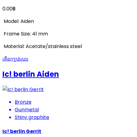
0.00
฿
Model: Aiden
Frame Size: 41 mm
Material: Acetate/stainless steel
เลือกรูปแบบ
Ic! berlin Aiden
Bronze
Gunmetal
Shiny graphite
Ic! berlin Gerrit