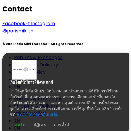
Contact
Facebook-f
Instagram
@parismiki.th
© 2021 Paris Miki Thailand - All rights reserved
Returns & Exchanges
Shipping & Delivery
Privacy Policy
TH
เว็บไซต์นี้มีการใช้งานคุกกี้
EN
เราใช้คุกกี้เพื่อเพิ่มประสิทธิภาพ และประสบการณ์ที่ดีในการใช้งาน
เว็บไซต์ เมื่อคุณกดยอมรับเราจะสามารถเลือกแสดงสิ่งที่น่าสนใจ
Returns & Exchanges
สำหรับคุณได้โดยเฉพาะ และหากคุณต้องการเปลี่ยนการตั้งค่าของ
Shipping & Delivery
คุกกี้สามารถเลือกตั้งค่าความยินยอมการใช้คุกกี้ได้ โดยคลิก "การตั้ง
Privacy Policy
ค่า"
อ่านนโยบายคุกกี้เพิ่มเติม
TH
ยอมรับ
ปฏิเสธ
การตั้งค่า
EN