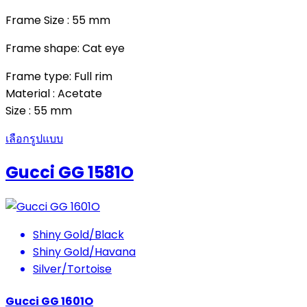
Frame Size : 55 mm
Frame shape: Cat eye
Frame type: Full rim
Material : Acetate
Size : 55 mm
เลือกรูปแบบ
Gucci GG 1581O
Shiny Gold/Black
Shiny Gold/Havana
Silver/Tortoise
Gucci GG 1601O