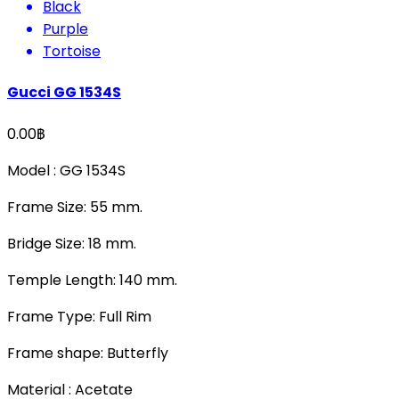
Black
Purple
Tortoise
Gucci GG 1534S
0.00
฿
Model : GG
1534S
Frame Size: 55 mm.
Bridge Size: 18 mm.
Temple Length: 140 mm.
Frame Type: Full Rim
Frame shape: Butterfly
Material : Acetate