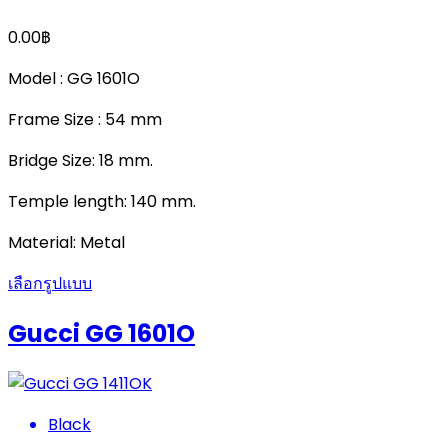
0.00
฿
Model : GG 1601O
Frame Size : 54 mm
Bridge Size: 18 mm.
Temple length: 140 mm.
Material: Metal
เลือกรูปแบบ
Gucci GG 1601O
Black