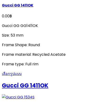
Gucci GG 1411OK
0.00
฿
Gucci GG GG1411OK
Size: 53 mm
Frame Shape: Round
Frame material: Recycled Acetate
Frame type: Full rim
เลือกรูปแบบ
Gucci GG 1411OK