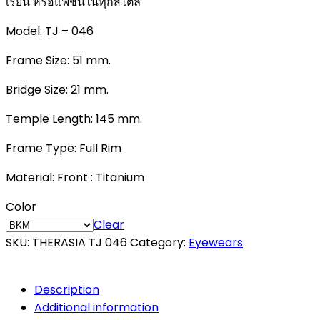
เรียน หรือแฟชั่นในทุกสไตล์
Model: TJ – 046
Frame Size: 51 mm.
Bridge Size: 21 mm.
Temple Length: 145 mm.
Frame Type: Full Rim
Material: Front : Titanium
Color
Clear
SKU:
THERASIA TJ 046
Category:
Eyewears
Description
Additional information