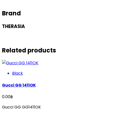
Brand
THERASIA
Related products
Black
Gucci GG 1411OK
0.00
฿
Gucci GG GG1411OK