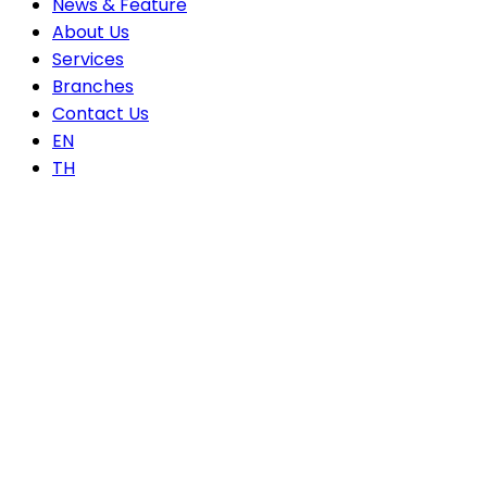
News & Feature
About Us
Services
Branches
Contact Us
EN
TH