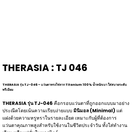
THERASIA : TJ 046
THERASIA รุ่น TJ-046 – แว่นตาทรงไข่จาก Titanium 100% น้ำหนักเบา ใส่สบายระดับ
พรีเมียม
THERASIA รุ่น TJ-046
คือกรอบแว่นตาที่ถูกออกแบบมาอย่าง
ประณีตโดยเน้นความเรียบง่ายแบบ
มินิมอล (Minimal)
แต่
แฝงด้วยความหรูหราในรายละเอียด เหมาะกับผู้ที่ต้องการ
แว่นตาคุณภาพสูงสำหรับใช้งานในชีวิตประจำวัน ทั้งใส่ทำงาน