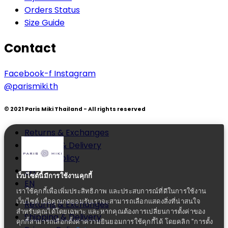
Orders Status
Size Guide
Contact
Facebook-f
Instagram
@parismiki.th
© 2021 Paris Miki Thailand - All rights reserved
Returns & Exchanges
Shipping & Delivery
Privacy Policy
TH
เว็บไซต์นี้มีการใช้งานคุกกี้
EN
เราใช้คุกกี้เพื่อเพิ่มประสิทธิภาพ และประสบการณ์ที่ดีในการใช้งาน
เว็บไซต์ เมื่อคุณกดยอมรับเราจะสามารถเลือกแสดงสิ่งที่น่าสนใจ
Returns & Exchanges
สำหรับคุณได้โดยเฉพาะ และหากคุณต้องการเปลี่ยนการตั้งค่าของ
Shipping & Delivery
คุกกี้สามารถเลือกตั้งค่าความยินยอมการใช้คุกกี้ได้ โดยคลิก "การตั้ง