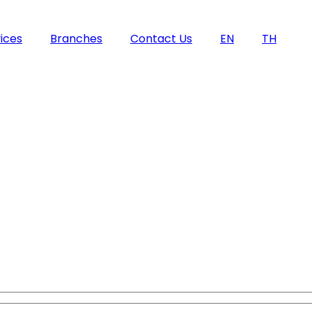
ices
Branches
Contact Us
EN
TH