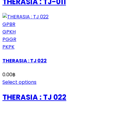
THERASIA : TJ-011
GPBR
GPKH
PGGR
PKPK
THERASIA : TJ 022
0.00
฿
Select options
THERASIA : TJ 022