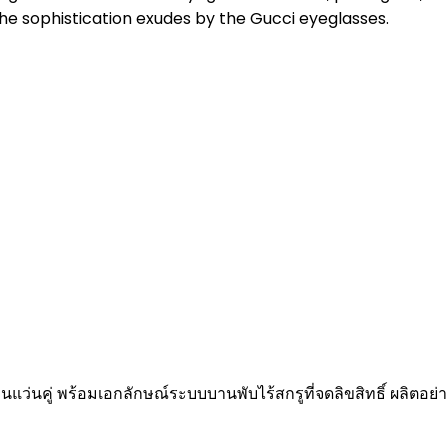
he sophistication exudes by the Gucci eyeglasses.
แว่นคู่ พร้อมเอกลักษณ์ระบบบานพับไร้สกรูที่จดลิขสิทธิ์ ผลิตอย่าง