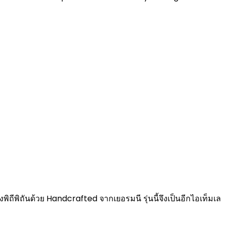
พิถีพิถันด้วย Handcrafted จากเยอรมนี รุ่นนี้จึงเป็นอีกไอเท็มเล