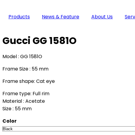
Products
News & Feature
About Us
Serv
Gucci GG 1581O
Model : GG 1581O
Frame Size : 55 mm
Frame shape: Cat eye
Frame type: Full rim
Material : Acetate
Size : 55 mm
Color