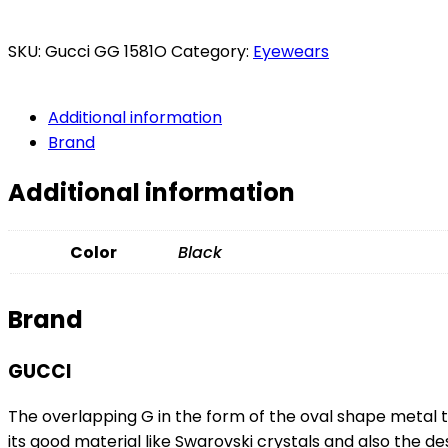
SKU:
Gucci GG 1581O
Category:
Eyewears
Additional information
Brand
Additional information
Color
Black
Brand
GUCCI
The overlapping G in the form of the oval shape metal t
its good material like Swarovski crystals and also the d