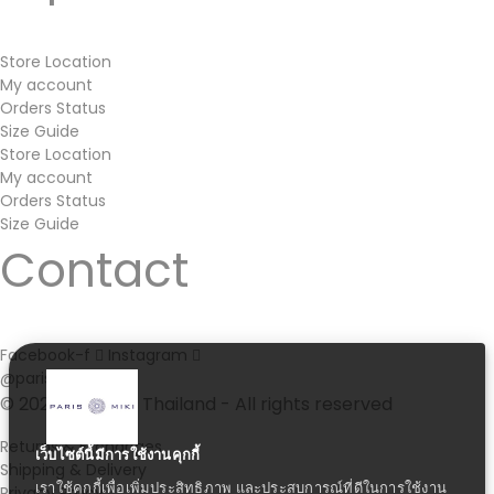
Store Location
My account
Orders Status
Size Guide
Store Location
My account
Orders Status
Size Guide
Contact
Facebook-f
Instagram
@parismiki.th
© 2021 Paris Miki Thailand - All rights reserved
Returns & Exchanges
เว็บไซต์นี้มีการใช้งานคุกกี้
Shipping & Delivery
เราใช้คุกกี้เพื่อเพิ่มประสิทธิภาพ และประสบการณ์ที่ดีในการใช้งาน
Privacy Policy