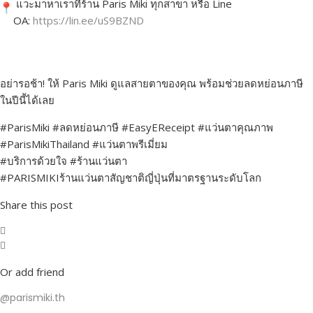
แวะมาหาเราที่ร้าน Paris Miki ทุกสาขา หรือ Line
OA:
https://lin.ee/uS9BZND
อย่ารอช้า! ให้ Paris Miki ดูแลสายตาของคุณ พร้อมช่วยลดหย่อนภาษี
ในปีนี้ได้เลย
#ParisMiki #ลดหย่อนภาษี #EasyEReceipt #แว่นตาคุณภาพ
#ParisMikiThailand #แว่นตาพรีเมี่ยม
#บริการด้วยใจ #ร้านแว่นตา
#PARISMIKIร้านแว่นตาสัญชาติญี่ปุ่นที่มาตรฐานระดับโลก
Share this post
Or add friend
@parismiki.th