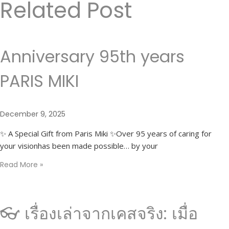
Related Post
Anniversary 95th years
PARIS MIKI
December 9, 2025
✨ A Special Gift from Paris Miki ✨Over 95 years of caring for
your visionhas been made possible… by your
Read More »
👓 เรื่องเล่าจากเคสจริง: เมื่อ