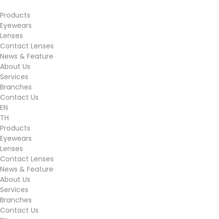
Products
Eyewears
Lenses
Contact Lenses
News & Feature
About Us
Services
Branches
Contact Us
EN
TH
Products
Eyewears
Lenses
Contact Lenses
News & Feature
About Us
Services
Branches
Contact Us