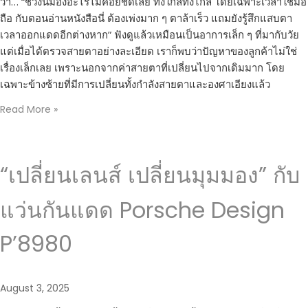
ว่า… “ช่วงนี้มองอะไรไม่ค่อยชัดเลย ทั้งใกล้ทั้งไกล โดยเฉพาะเวลาใช้มือ
ถือ กับตอนอ่านหนังสือนี่ ต้องเพ่งมาก ๆ ตาล้าเร็ว แถมยังรู้สึกแสบตา
เวลาออกแดดอีกต่างหาก” ฟังดูแล้วเหมือนเป็นอาการเล็ก ๆ ที่มากับวัย
แต่เมื่อได้ตรวจสายตาอย่างละเอียด เราก็พบว่าปัญหาของลูกค้าไม่ใช่
เรื่องเล็กเลย เพราะนอกจากค่าสายตาที่เปลี่ยนไปจากเดิมมาก โดย
เฉพาะข้างซ้ายที่มีการเปลี่ยนทั้งกำลังสายตาและองศาเอียงแล้ว
Read More »
“เปลี่ยนเลนส์ เปลี่ยนมุมมอง” กับ
แว่นกันแดด Porsche Design
P’8980
August 3, 2025