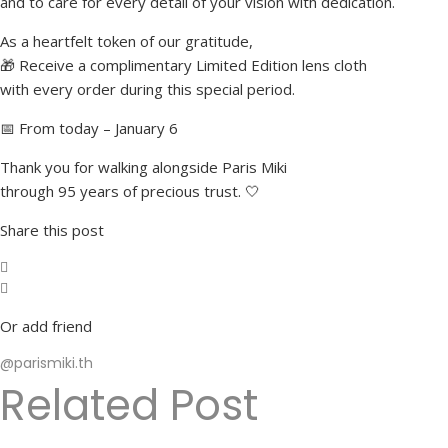
and to care for every detail of your vision with dedication.
As a heartfelt token of our gratitude,
🎁 Receive a complimentary Limited Edition lens cloth
with every order during this special period.
📅 From today – January 6
Thank you for walking alongside Paris Miki
through 95 years of precious trust. 🤍
Share this post
Or add friend
@parismiki.th
Related Post