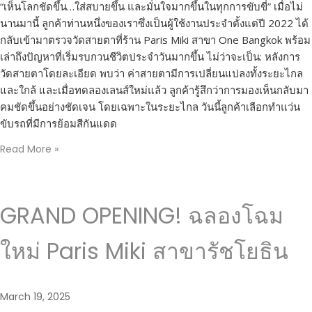
“เห็นโลกชัดขึ้น…ใส่สบายขึ้น และมั่นใจมากขึ้นในทุกการขับขี่” เมื่อไม่
นานมานี้ ลูกค้าท่านหนึ่งของเราซึ่งเป็นผู้ใช้งานประจำตั้งแต่ปี 2022 ได้
กลับเข้ามาตรวจวัดสายตาที่ร้าน Paris Miki สาขา One Bangkok พร้อม
เล่าถึงปัญหาที่เริ่มรบกวนชีวิตประจำวันมากขึ้น ไม่ว่าจะเป็น: หลังการ
วัดสายตาโดยละเอียด พบว่า ค่าสายตามีการเปลี่ยนแปลงทั้งระยะไกล
และใกล้ และเมื่อทดลองเลนส์ใหม่แล้ว ลูกค้ารู้สึกว่าการมองเห็นกลับมา
คมชัดขึ้นอย่างชัดเจน โดยเฉพาะในระยะไกล วันนี้ลูกค้าเลือกทำแว่น
ขับรถที่มีการย้อมสีกันแดด
Read More »
GRAND OPENING! ฉลองโฉม
ใหม่ Paris Miki สาขารัชโยธิน
March 19, 2025