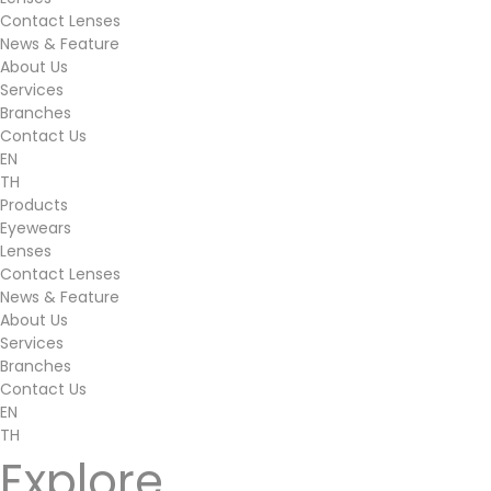
Contact Lenses
News & Feature
About Us
Services
Branches
Contact Us
EN
TH
Products
Eyewears
Lenses
Contact Lenses
News & Feature
About Us
Services
Branches
Contact Us
EN
TH
Explore