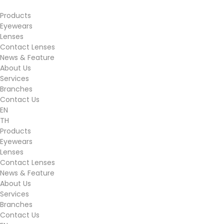
Products
Eyewears
Lenses
Contact Lenses
News & Feature
About Us
Services
Branches
Contact Us
EN
TH
Products
Eyewears
Lenses
Contact Lenses
News & Feature
About Us
Services
Branches
Contact Us