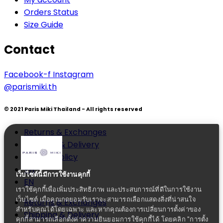
Orders Status
Size Guide
Contact
Facebook-f
Instagram
@parismiki.th
© 2021 Paris Miki Thailand - All rights reserved
Returns & Exchanges
Shipping & Delivery
Privacy Policy
TH
เว็บไซต์นี้มีการใช้งานคุกกี้
EN
เราใช้คุกกี้เพื่อเพิ่มประสิทธิภาพ และประสบการณ์ที่ดีในการใช้งาน
เว็บไซต์ เมื่อคุณกดยอมรับเราจะสามารถเลือกแสดงสิ่งที่น่าสนใจ
Returns & Exchanges
สำหรับคุณได้โดยเฉพาะ และหากคุณต้องการเปลี่ยนการตั้งค่าของ
Shipping & Delivery
คุกกี้สามารถเลือกตั้งค่าความยินยอมการใช้คุกกี้ได้ โดยคลิก "การตั้ง