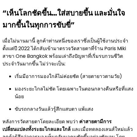
“เห็นโลกชัดขึ้น…ใส่สบายขึ้น และมั่นใจ
มากขึ้นในทุกการขับขี่”
เมื่อไม่นานมานี้ ลูกค้าท่านหนึ่งของเราซึ่งเป็นผู้ใช้งานประจำ
ตั้งแต่ปี 2022 ได้กลับเข้ามาตรวจวัดสายตาที่ร้าน Paris Miki
สาขา One Bangkok พร้อมเล่าถึงปัญหาที่เริ่มรบกวนชีวิต
ประจำวันมากขึ้น ไม่ว่าจะเป็น:
เริ่มมีอาการมองใกล้ไม่ค่อยชัด (สายตายาวตามวัย)
มองระยะไกลไม่ชัด โดยเฉพาะในตอนกลางคืนหรือที่แสง
น้อย
ขับรถกลางวันแล้วรู้สึกแสบตา แพ้แสง
หลังการวัดสายตาโดยละเอียด พบว่า
ค่าสายตามีการ
เปลี่ยนแปลงทั้งระยะไกลและใกล้
และเมื่อทดลองเลนส์ใหม่แล้ว
ลูกค้ารู้สึกว่าการมองเห็นกลับมาคมชัดขึ้นอย่างชัดเจน โดย