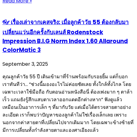
Read More »
👓 เรื่องเล่าจากเคสจริง: เมื่อลูกค้าวัย 55 ต้องกลับมา
เปลี่ยนแว่นอีกครั้งกับเลนส์ Rodenstock
Impression B.I.G Norm Index 1.60 Allaround
ColorMatic 3
September 3, 2025
คุณลูกค้าวัย 55 ปี เดินเข้ามาที่ร้านพร้อมกับรอยยิ้ม แต่ก็บอก
เราทันทีว่า… “ช่วงนี้มองอะไรไม่ค่อยชัดเลย ทั้งใกล้ทั้งไกล โดย
เฉพาะเวลาใช้มือถือ กับตอนอ่านหนังสือนี่ ต้องเพ่งมาก ๆ ตาล้า
เร็ว แถมยังรู้สึกแสบตาเวลาออกแดดอีกต่างหาก” ฟังดูแล้ว
เหมือนเป็นอาการเล็ก ๆ ที่มากับวัย แต่เมื่อได้ตรวจสายตาอย่าง
ละเอียด เราก็พบว่าปัญหาของลูกค้าไม่ใช่เรื่องเล็กเลย เพราะ
นอกจากค่าสายตาที่เปลี่ยนไปจากเดิมมาก โดยเฉพาะข้างซ้ายที่
มีการเปลี่ยนทั้งกำลังสายตาและองศาเอียงแล้ว