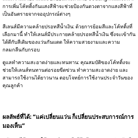
การเพิ่มโค้ทติ้งกันแสงสีฟ้าจะช่วยป้องกันดวงตาจากแสงสีฟ้าที่
เป็นอันตรายจากจออุปกรณ์ต่างๆ
สีเลนส์มีความคล้ายปรอทสีน้ำเงิน: ด้วยการย้อมสีและโค้ทติ้งที่
เลือกมานี้ ทำให้เลนส์มีประกายคล้ายปรอทสีน้ำเงิน ซึ่งจะเข้ากัน
ได้ดีกับสีเดิมของแว่นกันแดด ให้ความสวยงามและความ
กลมกลืนกับกรอบ
ดูแลทำความสะอาดง่ายและทนทาน: คุณสมบัติของโค้ทติ้งจะ
ช่วยให้เลนส์ทนทานต่อรอยขีดข่วน ทำความสะอาดง่าย และ
สามารถใช้งานได้ยาวนาน ตอบโจทย์การใช้งานประจำวันของ
คุณลูกค้า
ผลลัพธ์ที่ได้: “แค่เปลี่ยนแว่น ก็เปลี่ยนประสบการณ์การ
มองเห็น”