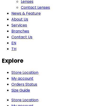
Lenses
Contact Lenses
News & Feature
About Us
Services
Branches
Contact Us
EN
TH
Explore
Store Location
My account
Orders Status
Size Guide
Store Location
My account