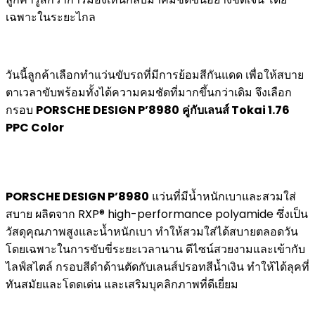
เฉพาะในระยะไกล
วันนี้ลูกค้าเลือกทำแว่นขับรถที่มีการย้อมสีกันแดด เพื่อให้สบาย
ตาเวลาขับพร้อมทั้งได้ความคมชัดที่มากขึ้นกว่าเดิม จึงเลือก
กรอบ
PORSCHE DESIGN P’8980
คู่กับเลนส์ Tokai 1.76
PPC Color
PORSCHE DESIGN P’8980
แว่นที่มีน้ำหนักเบาและสวมใส่
สบาย ผลิตจาก RXP® high-performance polyamide ซึ่งเป็น
วัสดุคุณภาพสูงและน้ำหนักเบา ทำให้สวมใส่ได้สบายตลอดวัน
โดยเฉพาะในการขับขี่ระยะเวลานาน ดีไซน์สวยงามและเข้ากับ
ไลฟ์สไตล์ กรอบสีดำด้านตัดกับเลนส์ปรอทสีน้ำเงิน ทำให้ได้ลุคที่
ทันสมัยและโดดเด่น และเสริมบุคลิกภาพที่ดีเยี่ยม