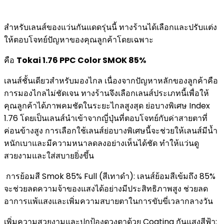
สำหรับเลนส์ของแว่นกันแดดรุ่นนี้ ทางร้านได้เลือกและปรับแต่ง
ให้ตอบโจทย์ปัญหาของคุณลูกค้าโดยเฉพาะ
คือ
Tokai 1.76 PPC Color SMOK 85%
เลนส์ชั้นเดียวสำหรับมองไกล เนื่องจากปัญหาหลักของลูกค้าคือ
การมองไกลไม่ชัดเจน ทางร้านจึงเลือกเลนส์ประเภทนี้เพื่อให้
คุณลูกค้าได้ภาพคมชัดในระยะไกลสูงสุด ย่อบางพิเศษ Index
1.76 โดยเป็นเลนส์นำเข้าจากญี่ปุ่นที่ตอบโจทย์กับค่าสายตาที่
ค่อนข้างสูง การเลือกใช้เลนส์ย่อบางพิเศษนี้จะช่วยให้เลนส์มีน้ำ
หนักเบาและมีความหนาลดลงอย่างเห็นได้ชัด ทำให้แว่นดู
สวยงามและใส่สบายยิ่งขึ้น
การย้อมสี Smok 85% Full (สีเทาดำ): เลนส์ย้อมสีเข้มถึง 85%
จะช่วยลดความจ้าของแสงได้อย่างมีประสิทธิภาพสูง ช่วยลด
อาการแพ้แสงและเพิ่มความสบายตาในการขับขี่เวลากลางวัน
เพิ่มความสวยงามและปกป้องดวงตาด้วย Coating กันแสงสีฟ้า: