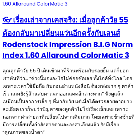
1.60 Allaround ColorMatic 3
👓 เรื่องเล่าจากเคสจริง: เมื่อลูกค้าวัย 55
ต้องกลับมาเปลี่ยนแว่นอีกครั้งกับเลนส์
Rodenstock Impression B.I.G Norm
Index 1.60 Allaround ColorMatic 3
คุณลูกค้าวัย 55 ปี เดินเข้ามาที่ร้านพร้อมกับรอยยิ้ม แต่ก็บอก
เราทันทีว่า… “ช่วงนี้มองอะไรไม่ค่อยชัดเลย ทั้งใกล้ทั้งไกล โดย
เฉพาะเวลาใช้มือถือ กับตอนอ่านหนังสือนี่ ต้องเพ่งมาก ๆ ตาล้า
เร็ว แถมยังรู้สึกแสบตาเวลาออกแดดอีกต่างหาก” ฟังดูแล้ว
เหมือนเป็นอาการเล็ก ๆ ที่มากับวัย แต่เมื่อได้ตรวจสายตาอย่าง
ละเอียด เราก็พบว่าปัญหาของลูกค้าไม่ใช่เรื่องเล็กเลย เพราะ
นอกจากค่าสายตาที่เปลี่ยนไปจากเดิมมาก โดยเฉพาะข้างซ้ายที่
มีการเปลี่ยนทั้งกำลังสายตาและองศาเอียงแล้ว ยังมีเรื่อง
“คุณภาพของน้ำตา”