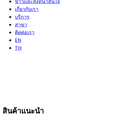
ข่าวและสิ่งที่น่าสนใจ
เกี่ยวกับเรา
บริการ
สาขา
ติดต่อเรา
EN
TH
สินค้าแนะนำ