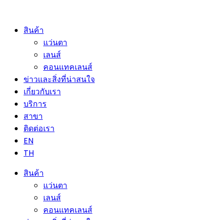
สินค้า
แว่นตา
เลนส์
คอนแทคเลนส์
ข่าวและสิ่งที่น่าสนใจ
เกี่ยวกับเรา
บริการ
สาขา
ติดต่อเรา
EN
TH
สินค้า
แว่นตา
เลนส์
คอนแทคเลนส์