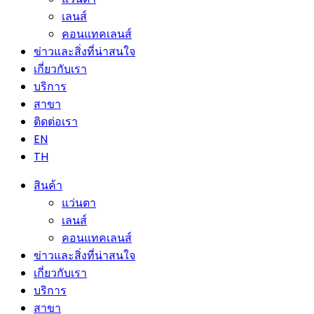
เลนส์
คอนแทคเลนส์
ข่าวและสิ่งที่น่าสนใจ
เกี่ยวกับเรา
บริการ
สาขา
ติดต่อเรา
EN
TH
สินค้า
แว่นตา
เลนส์
คอนแทคเลนส์
ข่าวและสิ่งที่น่าสนใจ
เกี่ยวกับเรา
บริการ
สาขา