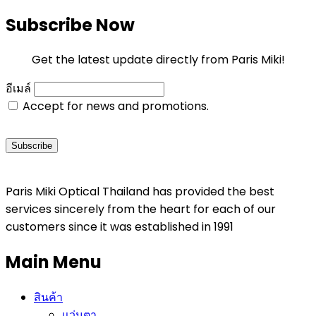
Subscribe Now
Get the latest update directly from Paris Miki!
อีเมล์
Accept for news and promotions.
Paris Miki Optical Thailand has provided the best
services sincerely from the heart for each of our
customers since it was established in 1991
Main Menu
สินค้า
แว่นตา