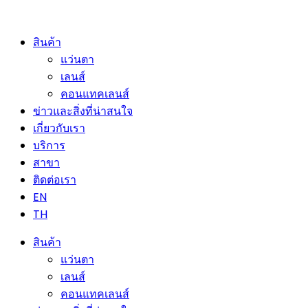
สินค้า
แว่นตา
เลนส์
คอนแทคเลนส์
ข่าวและสิ่งที่น่าสนใจ
เกี่ยวกับเรา
บริการ
สาขา
ติดต่อเรา
EN
TH
สินค้า
แว่นตา
เลนส์
คอนแทคเลนส์