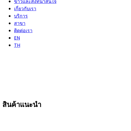
ข่าวและสิ่งที่น่าสนใจ
เกี่ยวกับเรา
บริการ
สาขา
ติดต่อเรา
EN
TH
สินค้าแนะนำ