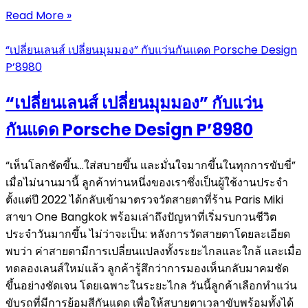
Read More »
“เปลี่ยนเลนส์ เปลี่ยนมุมมอง” กับแว่นกันแดด Porsche Design
P’8980
“เปลี่ยนเลนส์ เปลี่ยนมุมมอง” กับแว่น
กันแดด Porsche Design P’8980
“เห็นโลกชัดขึ้น…ใส่สบายขึ้น และมั่นใจมากขึ้นในทุกการขับขี่”
เมื่อไม่นานมานี้ ลูกค้าท่านหนึ่งของเราซึ่งเป็นผู้ใช้งานประจำ
ตั้งแต่ปี 2022 ได้กลับเข้ามาตรวจวัดสายตาที่ร้าน Paris Miki
สาขา One Bangkok พร้อมเล่าถึงปัญหาที่เริ่มรบกวนชีวิต
ประจำวันมากขึ้น ไม่ว่าจะเป็น: หลังการวัดสายตาโดยละเอียด
พบว่า ค่าสายตามีการเปลี่ยนแปลงทั้งระยะไกลและใกล้ และเมื่อ
ทดลองเลนส์ใหม่แล้ว ลูกค้ารู้สึกว่าการมองเห็นกลับมาคมชัด
ขึ้นอย่างชัดเจน โดยเฉพาะในระยะไกล วันนี้ลูกค้าเลือกทำแว่น
ขับรถที่มีการย้อมสีกันแดด เพื่อให้สบายตาเวลาขับพร้อมทั้งได้