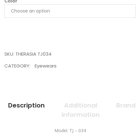
Color
SKU:
THERASIA TJ034
CATEGORY:
Eyewears
Description
Additional
Brand
information
Model: TJ – 034