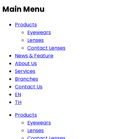
Main Menu
Products
Eyewears
Lenses
Contact Lenses
News & Feature
About Us
Services
Branches
Contact Us
EN
TH
Products
Eyewears
Lenses
Contact Lenses