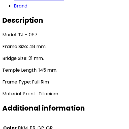
Brand
Description
Model: TJ – 067
Frame Size: 48 mm.
Bridge Size: 21 mm.
Temple Length: 145 mm.
Frame Type: Full Rim
Material: Front : Titanium
Additional information
Color
BKM, BR, GP, GR