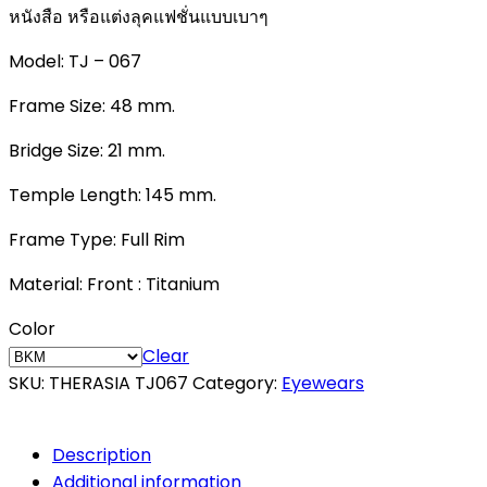
หนังสือ หรือแต่งลุคแฟชั่นแบบเบาๆ
Model: TJ – 067
Frame Size: 48 mm.
Bridge Size: 21 mm.
Temple Length: 145 mm.
Frame Type: Full Rim
Material: Front : Titanium
Color
Clear
SKU:
THERASIA TJ067
Category:
Eyewears
Description
Additional information