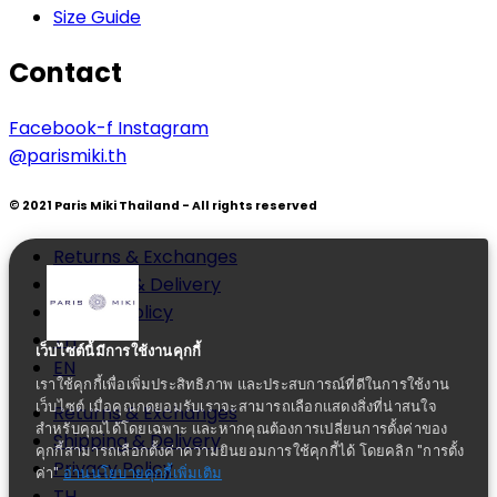
Size Guide
Contact
Facebook-f
Instagram
@parismiki.th
© 2021 Paris Miki Thailand - All rights reserved
Returns & Exchanges
Shipping & Delivery
Privacy Policy
TH
เว็บไซต์นี้มีการใช้งานคุกกี้
EN
เราใช้คุกกี้เพื่อเพิ่มประสิทธิภาพ และประสบการณ์ที่ดีในการใช้งาน
เว็บไซต์ เมื่อคุณกดยอมรับเราจะสามารถเลือกแสดงสิ่งที่น่าสนใจ
Returns & Exchanges
สำหรับคุณได้โดยเฉพาะ และหากคุณต้องการเปลี่ยนการตั้งค่าของ
Shipping & Delivery
คุกกี้สามารถเลือกตั้งค่าความยินยอมการใช้คุกกี้ได้ โดยคลิก "การตั้ง
Privacy Policy
ค่า"
อ่านนโยบายคุกกี้เพิ่มเติม
TH