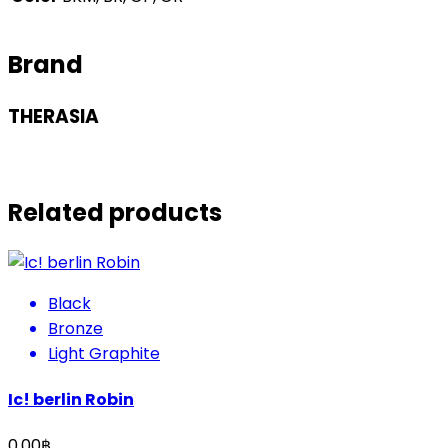
Brand
THERASIA
Related products
Black
Bronze
Light Graphite
Ic! berlin Robin
0.00
฿