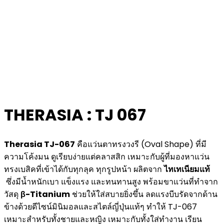
THERASIA : TJ 067
Therasia TJ-067
คือแว่นตาทรงวงรี (Oval Shape) ที่มี
ความโค้งมน ดูเรียบง่ายแต่คลาสสิก เหมาะกับผู้ที่มองหาแว่น
ทรงเบสิคที่เข้าได้กับทุกลุค ทุกรูปหน้า ผลิตจาก
ไทเทเนียมแท้
ซึ่งมีน้ำหนักเบา แข็งแรง และทนทานสูง พร้อมขาแว่นที่ทำจาก
วัสดุ
β-Titanium
ช่วยให้ใส่สบายยิ่งขึ้น ลดแรงบีบรัดจากด้าน
ข้างด้วยดีไซน์มินิมอลและสไตล์ญี่ปุ่นแท้ๆ ทำให้ TJ-067
เหมาะสำหรับทั้งชายและหญิง เหมาะกับทั้งใส่ทำงาน เรียน