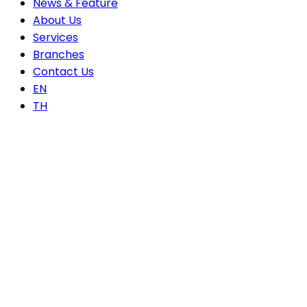
News & Feature
About Us
Services
Branches
Contact Us
EN
TH