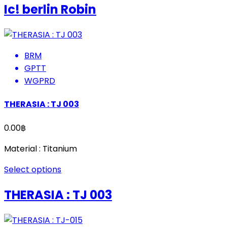
Ic! berlin Robin
BRM
GPTT
WGPRD
THERASIA : TJ 003
0.00
฿
Material : Titanium
Select options
THERASIA : TJ 003