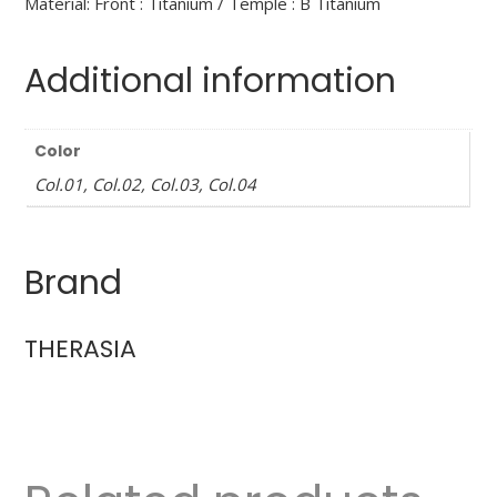
Material: Front : Titanium / Temple : B Titanium
Additional information
Color
Col.01, Col.02, Col.03, Col.04
Brand
THERASIA