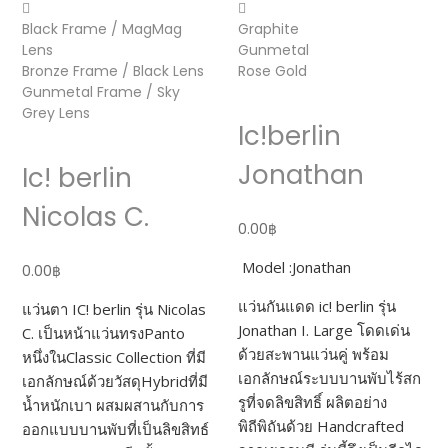
Black Frame / MagMag
Graphite
Lens
Gunmetal
Bronze Frame / Black Lens
Rose Gold
Gunmetal Frame / Sky
Grey Lens
Ic!berlin
Jonathan
Ic! berlin
Nicolas C.
0.00
฿
Model :Jonathan
0.00
฿
แว่นกันแดด ic! berlin รุ่น
แว่นตา IC! berlin รุ่น Nicolas
Jonathan I. Large โดดเด่น
C. เป็นหน้าแว่นทรงPanto
ด้วยสะพานแว่นคู่ พร้อม
หนึ่งในClassic Collection ที่มี
เอกลักษณ์ระบบบานพับไร้สก
เอกลักษณ์ด้วยวัสดุHybridที่มี
รูที่จดลิขสิทธิ์ ผลิตอย่าง
น้ำหนักเบา ผสมผสานกับการ
พิถีพิถันด้วย Handcrafted
ออกแบบบานพับที่เป็นลิขสิทธ์