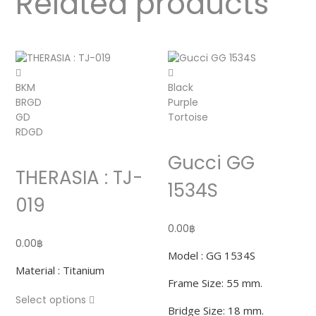
Related products
BKM
Black
BRGD
Purple
GD
Tortoise
RDGD
Gucci GG
THERASIA : TJ-
1534S
019
0.00
฿
0.00
฿
Model : GG
1534S
Material : Titanium
Frame Size: 55 mm.
Select options
Bridge Size: 18 mm.