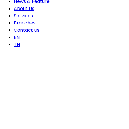
News & Feature
About Us
Services
Branches
Contact Us
EN
TH