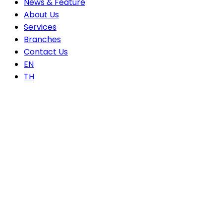
News & Feature
About Us
Services
Branches
Contact Us
EN
TH