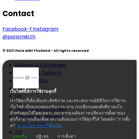
Contact
Facebook-f
Instagram
@parismiki.th
© 2021 Paris Miki Thailand - All rights reserved
Returns & Exchanges
Shipping & Delivery
Privacy Policy
TH
เว็บไซต์นี้มีการใช้งานคุกกี้
EN
เราใช้คุกกี้เพื่อเพิ่มประสิทธิภาพ และประสบการณ์ที่ดีในการใช้งาน
เว็บไซต์ เมื่อคุณกดยอมรับเราจะสามารถเลือกแสดงสิ่งที่น่าสนใจ
Returns & Exchanges
สำหรับคุณได้โดยเฉพาะ และหากคุณต้องการเปลี่ยนการตั้งค่าของ
Shipping & Delivery
คุกกี้สามารถเลือกตั้งค่าความยินยอมการใช้คุกกี้ได้ โดยคลิก "การตั้ง
Privacy Policy
ค่า"
อ่านนโยบายคุกกี้เพิ่มเติม
TH
ยอมรับ
ปฏิเสธ
การตั้งค่า