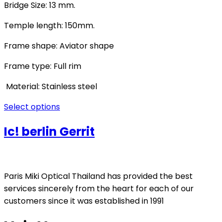
Bridge Size: 13 mm.
Temple length: 150mm.
Frame shape: Aviator shape
Frame type: Full rim
Material: Stainless steel
Select options
Ic! berlin Gerrit
Paris Miki Optical Thailand has provided the best
services sincerely from the heart for each of our
customers since it was established in 1991