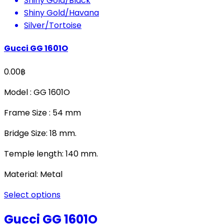
Shiny Gold/Black
Shiny Gold/Havana
Silver/Tortoise
Gucci GG 1601O
0.00
฿
Model : GG 1601O
Frame Size : 54 mm
Bridge Size: 18 mm.
Temple length: 140 mm.
Material: Metal
Select options
Gucci GG 1601O