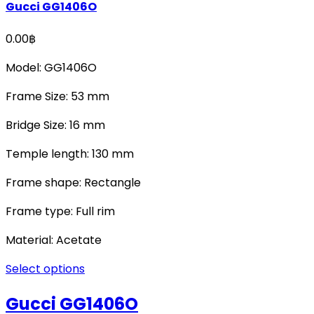
Gucci GG1406O
0.00
฿
Model: GG1406O
Frame Size: 53 mm
Bridge Size: 16 mm
Temple length: 130 mm
Frame shape: Rectangle
Frame type: Full rim
Material: Acetate
Select options
Gucci GG1406O