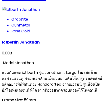
Graphite
Gunmetal
Rose Gold
Ic!berlin Jonathan
0.00
฿
Model :Jonathan
แว่นกันแดด ic! berlin รุ่น Jonathan I. Large โดดเด่นด้วย
สะพานแว่นคู่ พร้อมเอกลักษณ์ระบบบานพับไร้สกรูที่จดลิขสิทธิ์
ผลิตอย่างพิถีพิถันด้วย Handcrafted จากเยอรมนี รุ่นนี้จึงเป็น
อีกไอเท็มเลเจนด์ ที่ใครๆ ก็ต้องอยากครอบครองไว้ในตอนนี้
Frame Size: 59mm