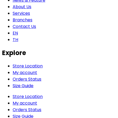
News & Feature
About Us
Services
Branches
Contact Us
EN
TH
Explore
Store Location
My account
Orders Status
Size Guide
Store Location
My account
Orders Status
Size Guide