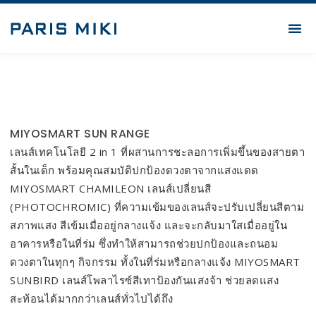
MIYOSMART SUN RANGE
เลนส์เทคโนโลยี 2 in 1 ที่ผสานการชะลอการเพิ่มขึ้นของสายตา
สั้นในเด็ก พร้อมคุณสมบัติปกป้องดวงตาจากแสงแดด
MIYOSMART CHAMILEON เลนส์เปลี่ยนสี
(PHOTOCHROMIC) ที่ความเข้มของเลนส์จะปรับเปลี่ยนสีตาม
สภาพแสง สีเข้มเมื่ออยู่กลางแจ้ง และจะกลับมาใสเมื่ออยู่ใน
อาคารหรือในที่ร่ม ซึ่งทำให้สามารถช่วยปกป้องและถนอม
ดวงตาในทุกๆ กิจกรรม ทั้งในที่ร่มหรือกลางแจ้ง MIYOSMART
SUNBIRD เลนส์โพลาไรซ์สีเทาป้องกันแสงจ้า ช่วยลดแสง
สะท้อนได้มากกว่าเลนส์ทั่วไปได้ถึง