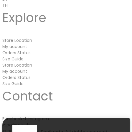
TH
Explore
Store Location
My account
Orders Status
Size Guide
Store Location
My account
Orders Status
Size Guide
Contact
Facebook-f
Instagram
@parismiki.th
© 2021 Paris Miki Thailand - All rights reserved