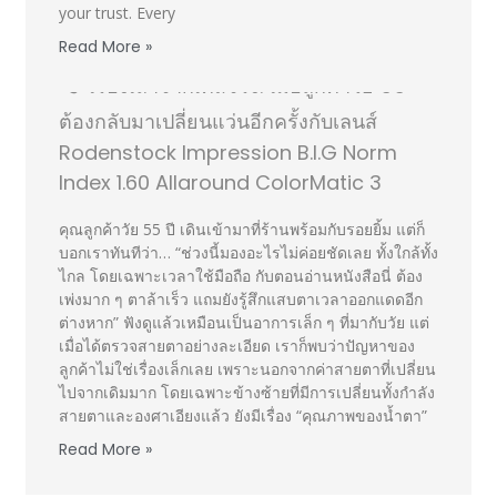
your trust. Every
Read More »
👓 เรื่องเล่าจากเคสจริง: เมื่อลูกค้าวัย 55
ต้องกลับมาเปลี่ยนแว่นอีกครั้งกับเลนส์
Rodenstock Impression B.I.G Norm
Index 1.60 Allaround ColorMatic 3
คุณลูกค้าวัย 55 ปี เดินเข้ามาที่ร้านพร้อมกับรอยยิ้ม แต่ก็
บอกเราทันทีว่า… “ช่วงนี้มองอะไรไม่ค่อยชัดเลย ทั้งใกล้ทั้ง
ไกล โดยเฉพาะเวลาใช้มือถือ กับตอนอ่านหนังสือนี่ ต้อง
เพ่งมาก ๆ ตาล้าเร็ว แถมยังรู้สึกแสบตาเวลาออกแดดอีก
ต่างหาก” ฟังดูแล้วเหมือนเป็นอาการเล็ก ๆ ที่มากับวัย แต่
เมื่อได้ตรวจสายตาอย่างละเอียด เราก็พบว่าปัญหาของ
ลูกค้าไม่ใช่เรื่องเล็กเลย เพราะนอกจากค่าสายตาที่เปลี่ยน
ไปจากเดิมมาก โดยเฉพาะข้างซ้ายที่มีการเปลี่ยนทั้งกำลัง
สายตาและองศาเอียงแล้ว ยังมีเรื่อง “คุณภาพของน้ำตา”
Read More »