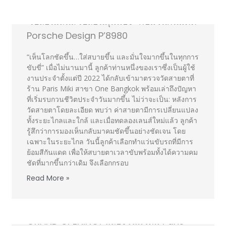
“เปลี่ยนเลนส์ เปลี่ยนมุมมอง” กับแว่นกันแดด
Porsche Design P’8980
“เห็นโลกชัดขึ้น…ใส่สบายขึ้น และมั่นใจมากขึ้นในทุกการ
ขับขี่” เมื่อไม่นานมานี้ ลูกค้าท่านหนึ่งของเราซึ่งเป็นผู้ใช้
งานประจำตั้งแต่ปี 2022 ได้กลับเข้ามาตรวจวัดสายตาที่
ร้าน Paris Miki สาขา One Bangkok พร้อมเล่าถึงปัญหา
ที่เริ่มรบกวนชีวิตประจำวันมากขึ้น ไม่ว่าจะเป็น: หลังการ
วัดสายตาโดยละเอียด พบว่า ค่าสายตามีการเปลี่ยนแปลง
ทั้งระยะไกลและใกล้ และเมื่อทดลองเลนส์ใหม่แล้ว ลูกค้า
รู้สึกว่าการมองเห็นกลับมาคมชัดขึ้นอย่างชัดเจน โดย
เฉพาะในระยะไกล วันนี้ลูกค้าเลือกทำแว่นขับรถที่มีการ
ย้อมสีกันแดด เพื่อให้สบายตาเวลาขับพร้อมทั้งได้ความคม
ชัดที่มากขึ้นกว่าเดิม จึงเลือกกรอบ
Read More »
GRAND OPENING! ฉลองโฉมใหม่ Paris