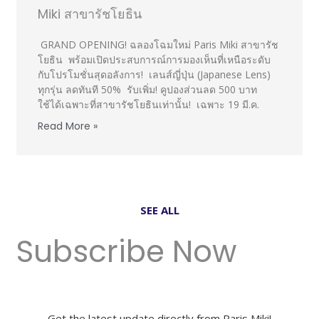
Miki สาขารัชโยธิน
GRAND OPENING! ฉลองโฉมใหม่ Paris Miki สาขารัช
โยธิน พร้อมเปิดประสบการณ์การมองเห็นที่เหนือระดับ
กับโปรโมชั่นสุดอลังการ! เลนส์ญี่ปุ่น (Japanese Lens)
ทุกรุ่น ลดทันที 50% รับเพิ่ม! คูปองส่วนลด 500 บาท
ใช้ได้เฉพาะที่สาขารัชโยธินเท่านั้น! เฉพาะ 19 มี.ค.
Read More »
SEE ALL
Subscribe Now
Get the latest update directly from Paris Miki!