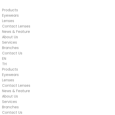
Products
Eyewears
Lenses
Contact Lenses
News & Feature
About Us
Services
Branches
Contact Us
EN
TH
Products
Eyewears
Lenses
Contact Lenses
News & Feature
About Us
Services
Branches
Contact Us